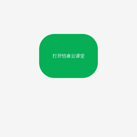
打开恺睿云课堂